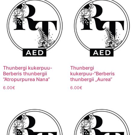
Thunbergi kukerpuu-
Thunbergi
Berberis thunbergii
kukerpuu-“Berberis
“Atropurpurea Nana“
thunbergii „Aurea“
6.00
€
6.00
€