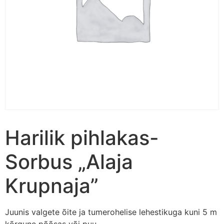
Harilik pihlakas-
Sorbus „Alaja
Krupnaja”
Juunis valgete õite ja tumerohelise lehestikuga kuni 5 m