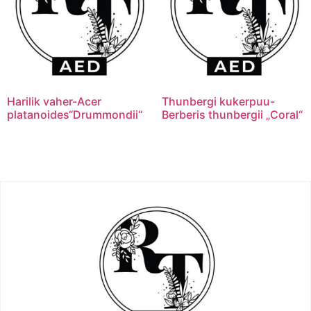
Harilik vaher-Acer
Thunbergi kukerpuu-
platanoides“Drummondii“
Berberis thunbergii „Coral“