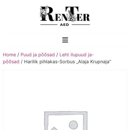
Home
/
Puud ja põõsad
/
Leht ilupuud ja-
põõsad
/ Harilik pihlakas-Sorbus „Alaja Krupnaja”